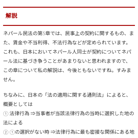
解説
ネパール民法の第5章では、民事上の契約に関するもの、ま
た、賃金や不当利得、不法行為などが定められています。
これも、日本においてネパール人同士が契約についてネパ
ール法に基づき争うことがあまりないと思われますので、
この章について私の解説は、今後ともないですね。すみま
せん。
ちなみに、日本の「法の適用に関する通則法」によると、
概要としては
① 法律行為 ⇒当事者が当該法律行為の当時に選択した地の
法による
② ①の選択がない時 ⇒法律行為に最も密接な関係にある地