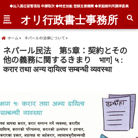
◆出入国在留管理局 申請取次 ◆特定技能 登録支援機関 ◆家庭裁判所調停委員
オリ行政書士事務所
menu
ホーム
ネパールの法律について
ネパール民法 第5章：契約とその
他の義務に関するきまり भाग] ५ :
करार तथा अन्य दायित्व सम्बन्धी व्यवस्था