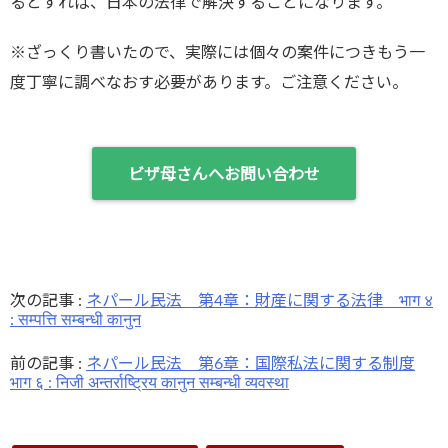
るとすれば、日本の法律で解決することになります。
※ざっくり書いたので、実際には個々の案件につきもう一
度丁寧に調べなおす必要があります。ご注意ください。
ビザ母さんへお問い合わせ
次の記事 :
ネパール民法 第4章：財産に関する法律 भाग ४
: सम्पत्ति सम्बन्धी कानुन
前の記事 :
ネパール民法 第6章：国際私法に関する制度
भाग ६ : निजी अन्तर्राष्ट्रिय कानुन सम्बन्धी व्यवस्था