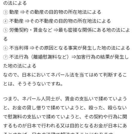
の法による
③ 動産 ⇒その動産の目的物の所在地法による
④ 不動産 ⇒その不動産の目的物の所在地法による
⑤ 労働契約・賃金など ⇒最も密接な関係にある地の法によ
る
⑥ 不当利得 ⇒その原因となる事実が発生した地の法による
⑦ 不法行為（離婚慰謝料など）⇒加害行為の結果が発生し
た地の法による
なので、日本においてネパール法を当てはめて判断するこ
とは、そうそうないですね。
つまり、ネパール人同士が、賃金の支払いで揉めていよう
と、お金の貸し借りで揉めていようと、殴った、殴らない
で慰謝料の支払いで揉めていようと、その契約や行為に関
するものが日本で行われる又は目的となるお金が日本にあ