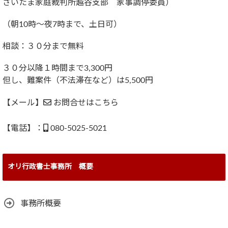
さいたま家庭裁判所越谷支部 家事調停委員）
（朝10時～夜7時まで、土日可）
相談：３０分まで無料
３０分以降１時間まで3,300円
但し、難案件（不法滞在など）は5,500円
【メール】
お問合せはこちら
【電話】：
080-5025-5021
オリ行政書士事務所 概要
事務所概要