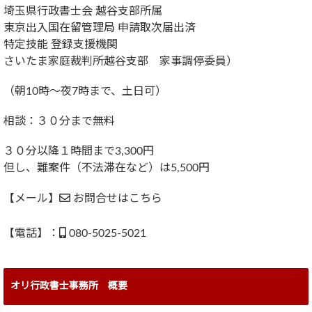
埼玉県行政書士会 越谷支部所属
東京出入国在留管理局 申請取次届出済
特定技能 登録支援機関
さいたま家庭裁判所越谷支部 家事調停委員）
（朝10時～夜7時まで、土日可）
相談：３０分まで無料
３０分以降１時間まで3,300円
但し、難案件（不法滞在など）は5,500円
【メール】
お問合せはこちら
【電話】：
080-5025-5021
オリ行政書士事務所 概要