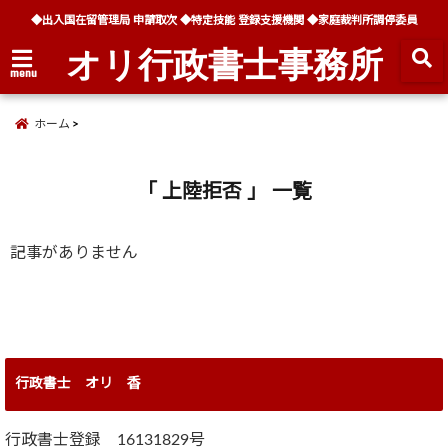
◆出入国在留管理局 申請取次 ◆特定技能 登録支援機関 ◆家庭裁判所調停委員
オリ行政書士事務所
menu
ホーム
「 上陸拒否 」 一覧
記事がありません
行政書士 オリ 香
行政書士登録 16131829号